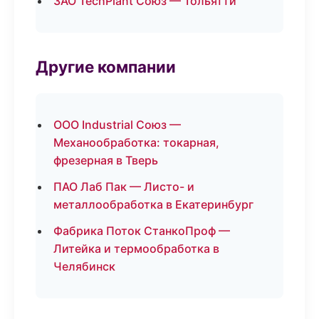
ЗАО TechPlant Союз — Тольятти
Другие компании
ООО Industrial Союз —
Механообработка: токарная,
фрезерная в Тверь
ПАО Лаб Пак — Листо- и
металлообработка в Екатеринбург
Фабрика Поток СтанкоПроф —
Литейка и термообработка в
Челябинск