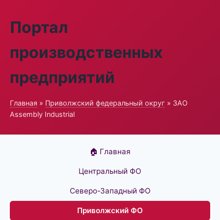
Портал
производственных
предприятий
Главная
»
Приволжский федеральный округ
» ЗАО
Assembly Industrial
🏠 Главная
Центральный ФО
Северо-Западный ФО
Приволжский ФО