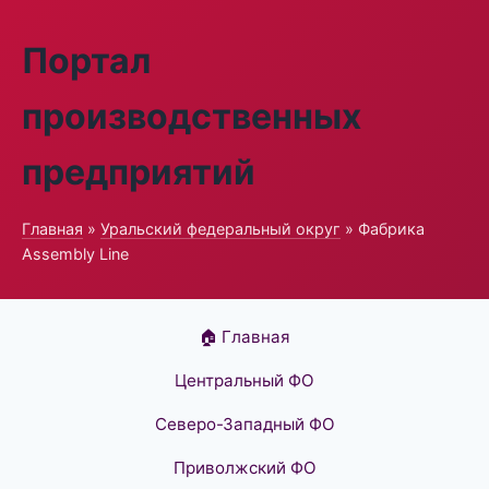
Портал
производственных
предприятий
Главная
»
Уральский федеральный округ
» Фабрика
Assembly Line
🏠 Главная
Центральный ФО
Северо-Западный ФО
Приволжский ФО