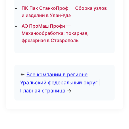
ПК Пак СтанкоПроф — Сборка узлов
и изделий в Улан-Удэ
АО ПроМаш Профи —
Механообработка: токарная,
фрезерная в Ставрополь
←
Все компании в регионе
Уральский федеральный округ
|
Главная страница
→