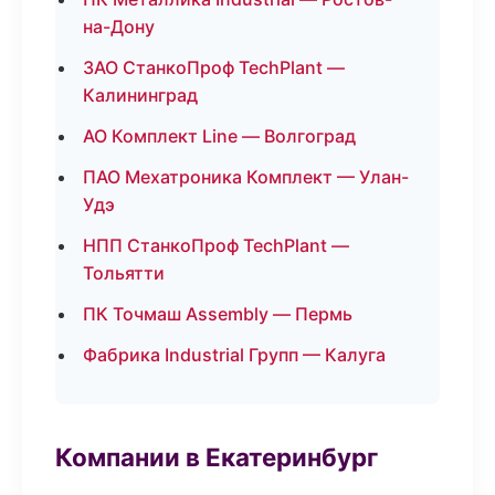
на-Дону
ЗАО СтанкоПроф TechPlant —
Калининград
АО Комплект Line — Волгоград
ПАО Мехатроника Комплект — Улан-
Удэ
НПП СтанкоПроф TechPlant —
Тольятти
ПК Точмаш Assembly — Пермь
Фабрика Industrial Групп — Калуга
Компании в Екатеринбург