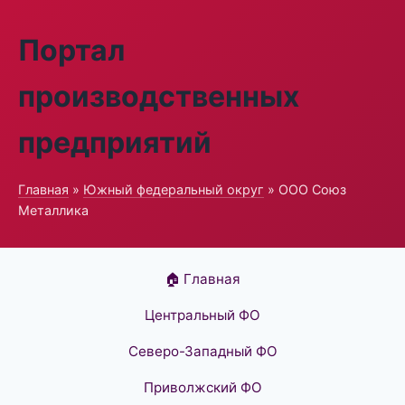
Портал
производственных
предприятий
Главная
»
Южный федеральный округ
» ООО Союз
Металлика
🏠 Главная
Центральный ФО
Северо-Западный ФО
Приволжский ФО