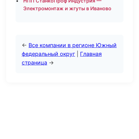
НПП СтанкоПроф Индустрия —
Электромонтаж и жгуты в Иваново
←
Все компании в регионе Южный
федеральный округ
|
Главная
страница
→