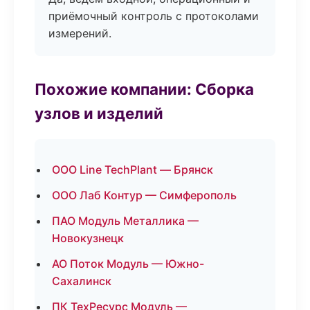
приёмочный контроль с протоколами
измерений.
Похожие компании: Сборка
узлов и изделий
ООО Line TechPlant — Брянск
ООО Лаб Контур — Симферополь
ПАО Модуль Металлика —
Новокузнецк
АО Поток Модуль — Южно-
Сахалинск
ПК ТехРесурс Модуль —