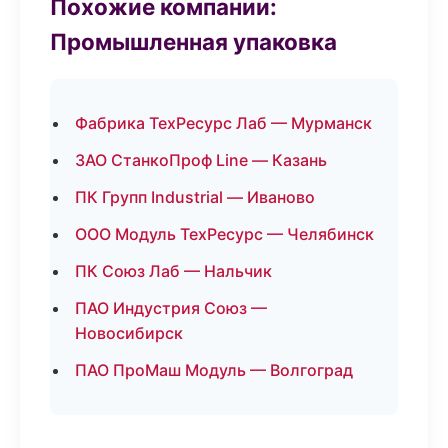
Похожие компании:
Промышленная упаковка
Фабрика ТехРесурс Лаб — Мурманск
ЗАО СтанкоПроф Line — Казань
ПК Групп Industrial — Иваново
ООО Модуль ТехРесурс — Челябинск
ПК Союз Лаб — Нальчик
ПАО Индустрия Союз —
Новосибирск
ПАО ПроМаш Модуль — Волгоград