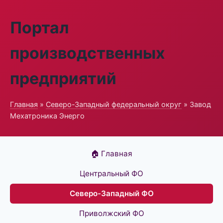
Портал
производственных
предприятий
Главная
»
Северо-Западный федеральный округ
» Завод
Мехатроника Энерго
🏠 Главная
Центральный ФО
Северо-Западный ФО
Приволжский ФО