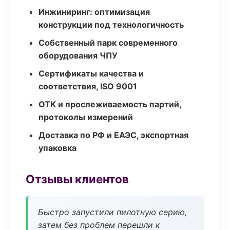
Инжиниринг: оптимизация
конструкции под технологичность
Собственный парк современного
оборудования ЧПУ
Сертификаты качества и
соответствия, ISO 9001
ОТК и прослеживаемость партий,
протоколы измерений
Доставка по РФ и ЕАЭС, экспортная
упаковка
Отзывы клиентов
Быстро запустили пилотную серию,
затем без проблем перешли к