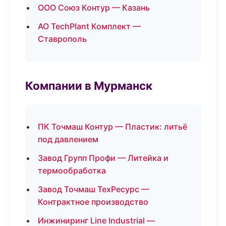
ООО Союз Контур — Казань
АО TechPlant Комплект —
Ставрополь
Компании в Мурманск
ПК Точмаш Контур — Пластик: литьё
под давлением
Завод Групп Профи — Литейка и
термообработка
Завод Точмаш ТехРесурс —
Контрактное производство
Инжиниринг Line Industrial —