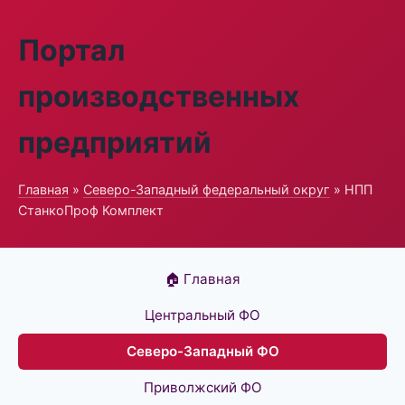
Портал
производственных
предприятий
Главная
»
Северо-Западный федеральный округ
» НПП
СтанкоПроф Комплект
🏠 Главная
Центральный ФО
Северо-Западный ФО
Приволжский ФО