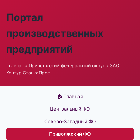
Портал
производственных
предприятий
Главная
»
Приволжский федеральный округ
» ЗАО
Контур СтанкоПроф
🏠 Главная
Центральный ФО
Северо-Западный ФО
Приволжский ФО