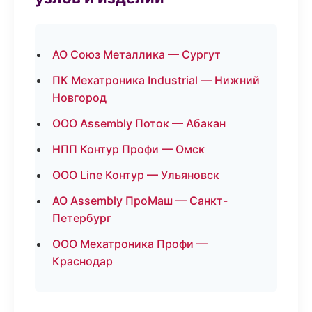
АО Союз Металлика — Сургут
ПК Мехатроника Industrial — Нижний
Новгород
ООО Assembly Поток — Абакан
НПП Контур Профи — Омск
ООО Line Контур — Ульяновск
АО Assembly ПроМаш — Санкт-
Петербург
ООО Мехатроника Профи —
Краснодар