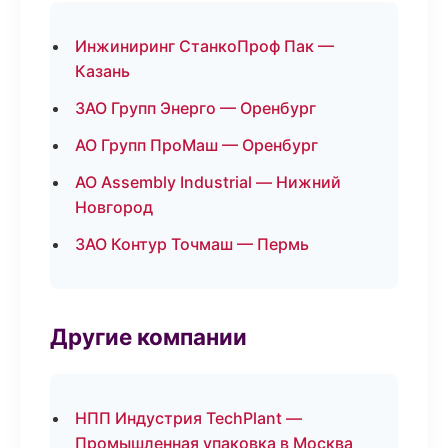
Инжиниринг СтанкоПроф Пак —
Казань
ЗАО Групп Энерго — Оренбург
АО Групп ПроМаш — Оренбург
АО Assembly Industrial — Нижний
Новгород
ЗАО Контур Точмаш — Пермь
Другие компании
НПП Индустрия TechPlant —
Промышленная упаковка в Москва